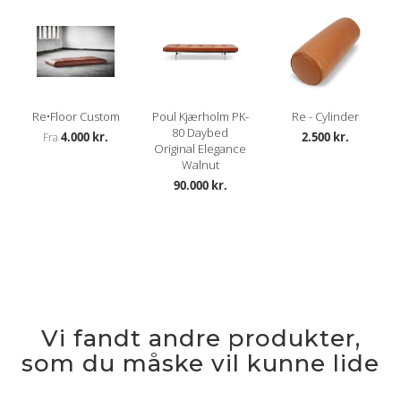
Re•Floor Custom
Poul Kjærholm PK-
Re - Cylinder
80 Daybed
4.000 kr.
2.500 kr.
Fra
Original Elegance
Walnut
90.000 kr.
Vi fandt andre produkter,
som du måske vil kunne lide