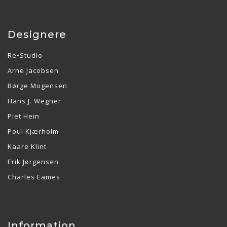
Designere
Re•Studio
Arne Jacobsen
Børge Mogensen
Hans J. Wegner
Piet Hein
Poul Kjærholm
Kaare Klint
Erik Jørgensen
Charles Eames
Information