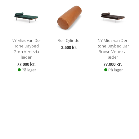
NY Mies van Der
Re - Cylinder
NY Mies van Der
Rohe Daybed
Rohe Daybed Dar
2.500 kr.
Grøn Venezia
Brown Venezia
læder
læder
77.000 kr.
77.000 kr.
På lager
På lager