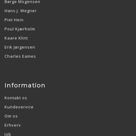
Børge Mogensen
Hans J. Wegner
Piet Hein
Poul Kjærholm
Kaare Klint
Erik Jørgensen
Charles Eames
Information
Kontakt os
Kundeservice
Om os
Erhverv
Job