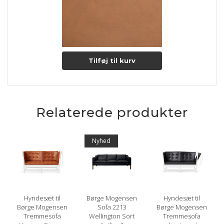
Tilføj til kurv
Relaterede produkter
Nyhed
Hyndesæt til
Børge Mogensen
Hyndesæt til
Børge Mogensen
Sofa 2213
Børge Mogensen
Tremmesofa
Wellington Sort
Tremmesofa