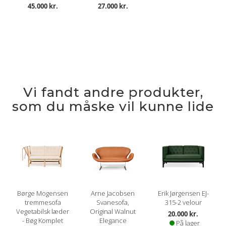
45.000 kr.
27.000 kr.
Vi fandt andre produkter,
som du måske vil kunne lide
Børge Mogensen
Arne Jacobsen
Erik Jørgensen EJ-
tremmesofa
Svanesofa,
315-2 velour
Vegetabilsk læder
Original Walnut
20.000 kr.
- Bøg Komplet
Elegance
På lager