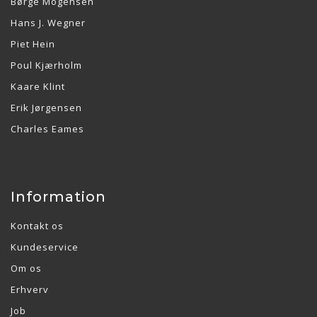
Børge Mogensen
Hans J. Wegner
Piet Hein
Poul Kjærholm
Kaare Klint
Erik Jørgensen
Charles Eames
Information
Kontakt os
Kundeservice
Om os
Erhverv
Job