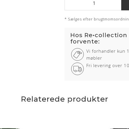
* Sælges efter brugtmomsordni
Hos Re•collection
forvente:
Vi forhandler kun 
møbler
Fri levering over 
Relaterede produkter