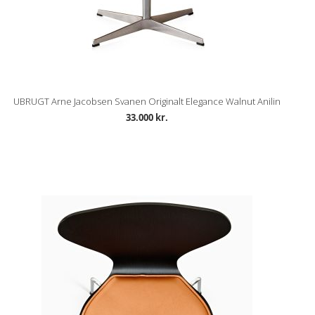
UBRUGT Arne Jacobsen Svanen Originalt Elegance Walnut Anilin
33.000 kr.