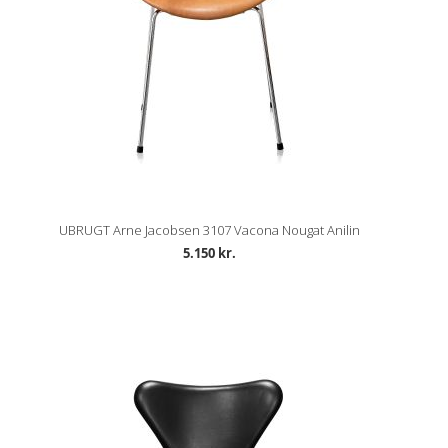
UBRUGT Arne Jacobsen 3107 Vacona Nougat Anilin
5.150 kr.