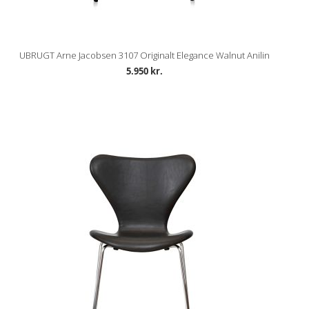
UBRUGT Arne Jacobsen 3107 Originalt Elegance Walnut Anilin
5.950 kr.