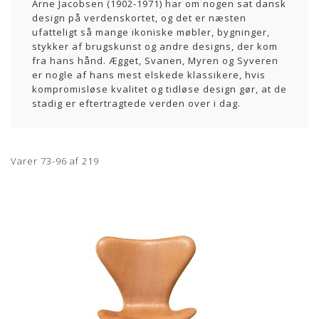
Arne Jacobsen (1902-1971) har om nogen sat dansk
design på verdenskortet, og det er næsten
ufatteligt så mange ikoniske møbler, bygninger,
stykker af brugskunst og andre designs, der kom
fra hans hånd. Ægget, Svanen, Myren og Syveren
er nogle af hans mest elskede klassikere, hvis
kompromisløse kvalitet og tidløse design gør, at de
stadig er eftertragtede verden over i dag.
Varer
73
-
96
af
219