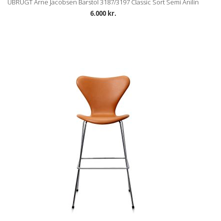
UBRUGT Arne Jacobsen Barstol 3187/3197 Classic Sort Semi Anilin
6.000 kr.