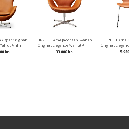
 Ægget Originalt
UBRUGT Arne Jacobsen Svanen
UBRUGT Arne J
alnut Anilin
Originalt Elegance Walnut Anilin
Originalt Elegan
00 kr.
33.000 kr.
5.950