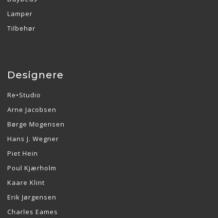
Lamper
Tilbehør
Designere
Re•Studio
Arne Jacobsen
Børge Mogensen
Hans J. Wegner
Piet Hein
Poul Kjærholm
Kaare Klint
Erik Jørgensen
Charles Eames