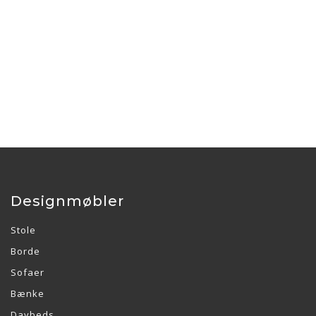
Designmøbler
Stole
Borde
Sofaer
Bænke
Daybeds