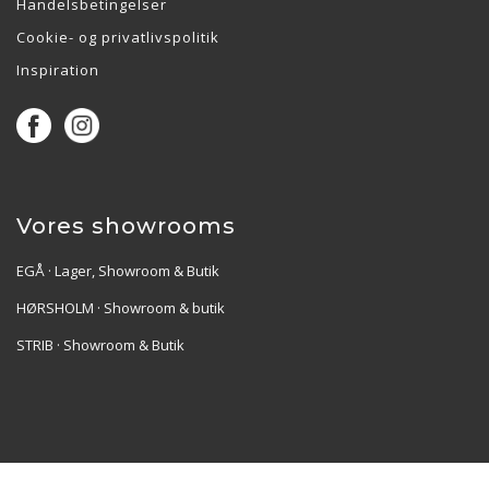
Handelsbetingelser
Cookie- og privatlivspolitik
Inspiration
Vores showrooms
EGÅ · Lager, Showroom & Butik
HØRSHOLM · Showroom & butik
STRIB · Showroom & Butik
Re•Collection ApS | Muslingevej 36, 8250 Egå | CVR: