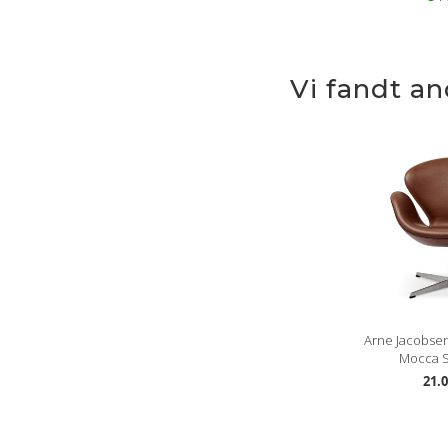
Vi fandt a
Arne Jacobsen
Mocca S
21.0