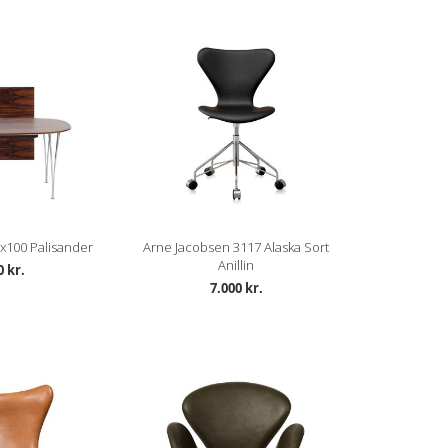
0x100 Palisander
Arne Jacobsen 3117 Alaska Sort
Anillin
0 kr.
7.000 kr.