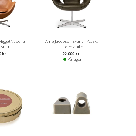
 Ægget Vacona
Arne Jacobsen Svanen Alaska
Anilin
Green Anilin
0 kr.
22.000 kr.
På lager