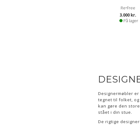
Re•Free
3.000 kr.
På lager
DESIGN
Designermøbler er 
tegnet til folket, 
kan gøre den store 
stået i din stue.
De rigtige designe