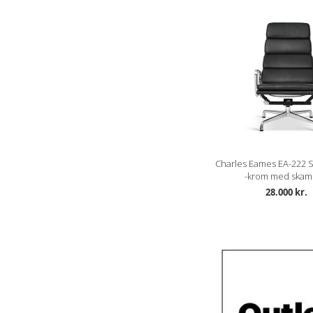
Charles Eames EA-222 S
-krom med skam
28.000 kr.