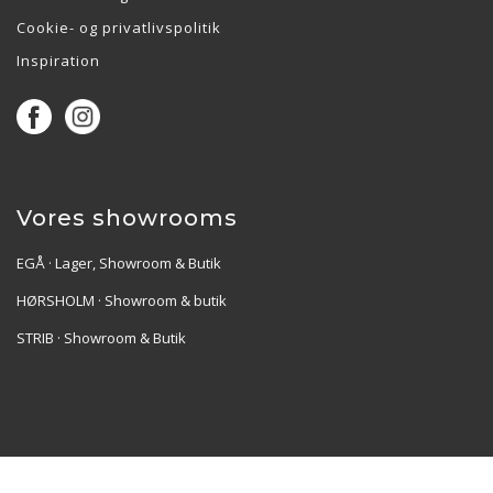
Cookie- og privatlivspolitik
Inspiration
Vores showrooms
EGÅ · Lager, Showroom & Butik
HØRSHOLM · Showroom & butik
STRIB · Showroom & Butik
Re•Collection ApS | Muslingevej 36, 8250 Egå | CVR: