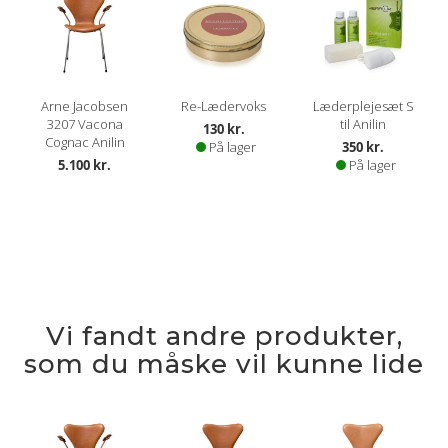
Arne Jacobsen
Re-Lædervoks
Læderplejesæt S
3207 Vacona
til Anilin
130 kr.
Cognac Anilin
På lager
350 kr.
5.100 kr.
På lager
Vi fandt andre produkter,
som du måske vil kunne lide