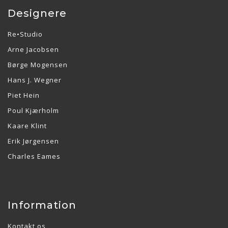
Designere
Re•Studio
Arne Jacobsen
Børge Mogensen
Hans J. Wegner
Piet Hein
Poul Kjærholm
Kaare Klint
Erik Jørgensen
Charles Eames
Information
Kontakt os