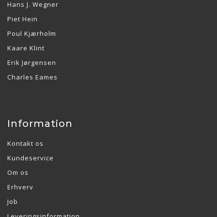
Hans J. Wegner
Piet Hein
Poul Kjærholm
Kaare Klint
Erik Jørgensen
Charles Eames
Information
Kontakt os
Kundeservice
Om os
Erhverv
Job
Leveringsinformation