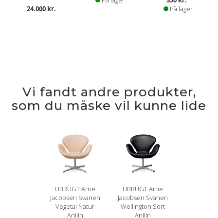
24.000 kr.
På lager
Vi fandt andre produkter,
som du måske vil kunne lide
UBRUGT Arne
UBRUGT Arne
Jacobsen Svanen
Jacobsen Svanen
Vegetal Natur
Wellington Sort
Anilin
Anilin