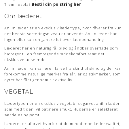
Tremmesofa?
Bestil din polstring her
Om læderet
Anilin læder er en eksklusiv lædertype, hvor råvarer fra kun
det bedste sorteringsniveau er anvendt. Anilin læder har
ingen eller kun en ganske let overfladebehandling.
Læderet har en naturlig rå, blød og åndbar overflade som
bidrager til en fremragende siddekomfort samt det
eksklusive udseende.
Anilin læder kan variere i farve fra skind til skind og der kan
forekomme naturlige mærker fra sår, ar og stikmærker, som
dyret har fået gennem sit aktive liv.
VEGETAL
Lædertypen er en eksklusiv vegetabilsk garvet anilin læder
som med tiden, vil patinere smukt. Huderne er selekteret
særdeles nøjsomt.
Læderet er ufarvet hvorfor at du med denne læderkvalitet,