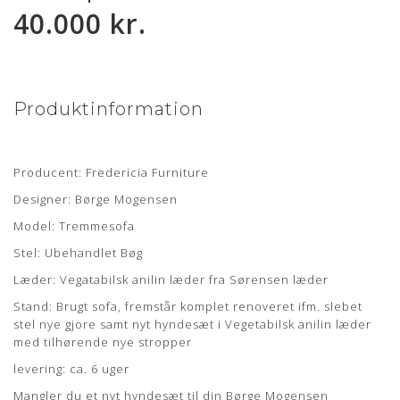
40.000 kr.
Produktinformation
Producent: Fredericia Furniture
Designer: Børge Mogensen
Model: Tremmesofa
Stel: Ubehandlet Bøg
Læder: Vegatabilsk anilin læder fra Sørensen læder
Stand: Brugt sofa, fremstår komplet renoveret ifm. slebet
stel nye gjore samt nyt hyndesæt i Vegetabilsk anilin læder
med tilhørende nye stropper
levering: ca. 6 uger
Mangler du et nyt hyndesæt til din Børge Mogensen