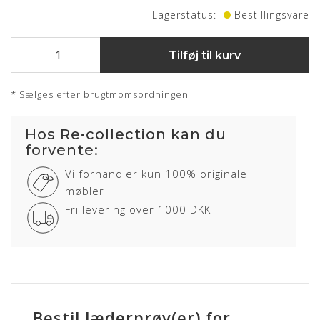
Lagerstatus:
Bestillingsvare
Tilføj til kurv
* Sælges efter brugtmomsordningen
Hos Re•collection kan du
forvente:
Vi forhandler kun 100% originale
møbler
Fri levering over 1000 DKK
Bestil læderprøv(er) for