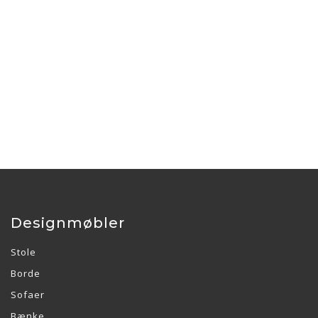
Designmøbler
Stole
Borde
Sofaer
Bænke