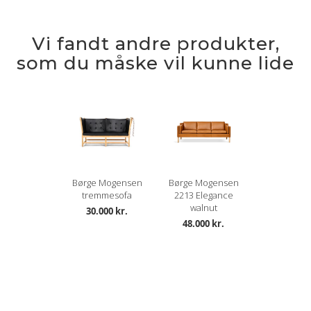
Vi fandt andre produkter,
som du måske vil kunne lide
Børge Mogensen
Børge Mogensen
tremmesofa
2213 Elegance
walnut
30.000 kr.
48.000 kr.