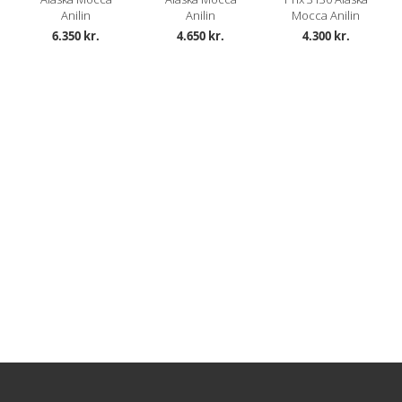
Anilin
Anilin
Mocca Anilin
6.350 kr.
4.650 kr.
4.300 kr.