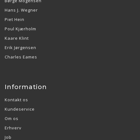
Børge Mogensen
Hans J. Wegner
Piet Hein
Poul Kjærholm
Kaare Klint
Erik Jørgensen
Charles Eames
Information
Kontakt os
Kundeservice
Om os
Erhverv
Job