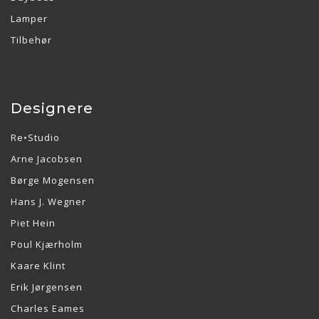
Lamper
Tilbehør
Designere
Re•Studio
Arne Jacobsen
Børge Mogensen
Hans J. Wegner
Piet Hein
Poul Kjærholm
Kaare Klint
Erik Jørgensen
Charles Eames