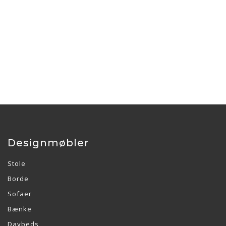
Designmøbler
Stole
Borde
Sofaer
Bænke
Daybeds