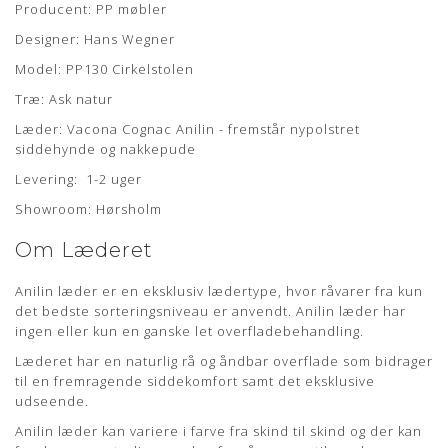
Producent: PP møbler
Designer: Hans Wegner
Model: PP130 Cirkelstolen
Træ: Ask natur
Læder: Vacona Cognac Anilin - fremstår nypolstret
siddehynde og nakkepude
Levering: 1-2 uger
Showroom: Hørsholm
Om Læderet
Anilin læder er en eksklusiv lædertype, hvor råvarer fra kun
det bedste sorteringsniveau er anvendt. Anilin læder har
ingen eller kun en ganske let overfladebehandling.
Læderet har en naturlig rå og åndbar overflade som bidrager
til en fremragende siddekomfort samt det eksklusive
udseende.
Anilin læder kan variere i farve fra skind til skind og der kan