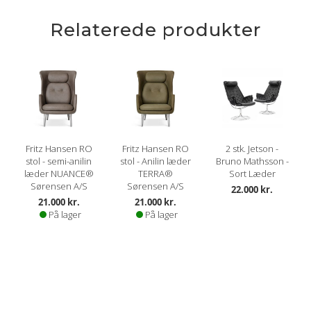
Relaterede produkter
Fritz Hansen RO
Fritz Hansen RO
2 stk. Jetson -
stol - semi-anilin
stol - Anilin læder
Bruno Mathsson -
læder NUANCE®
TERRA®
Sort Læder
Sørensen A/S
Sørensen A/S
22.000 kr.
21.000 kr.
21.000 kr.
På lager
På lager