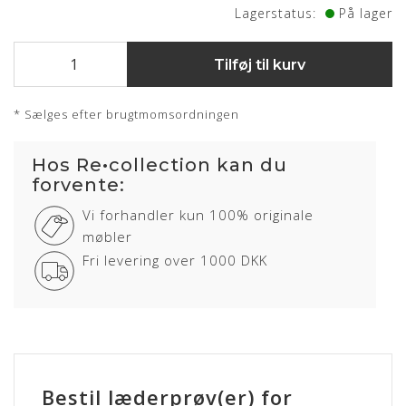
Lagerstatus:
På lager
Tilføj til kurv
* Sælges efter brugtmomsordningen
Hos Re•collection kan du
forvente:
Vi forhandler kun 100% originale
møbler
Fri levering over 1000 DKK
Bestil læderprøv(er) for