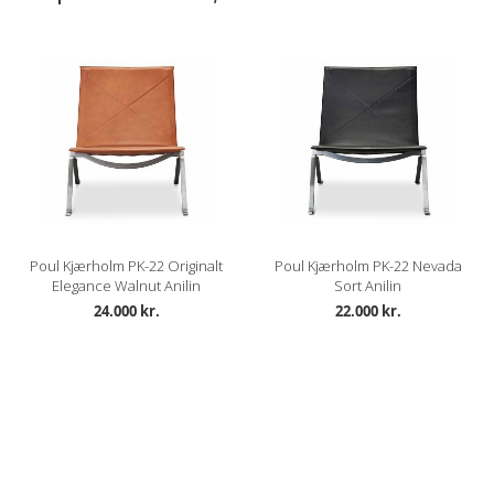
Poul Kjærholm PK-22 Originalt
Poul Kjærholm PK-22 Nevada
Elegance Walnut Anilin
Sort Anilin
24.000 kr.
22.000 kr.