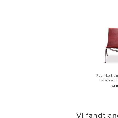
Poul Kjærholm
Elegance Ind
24.0
Vi fandt a