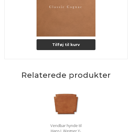
Tilføj til kurv
Relaterede produkter
Vendbar hynde til
Hans J. Wegner Y-