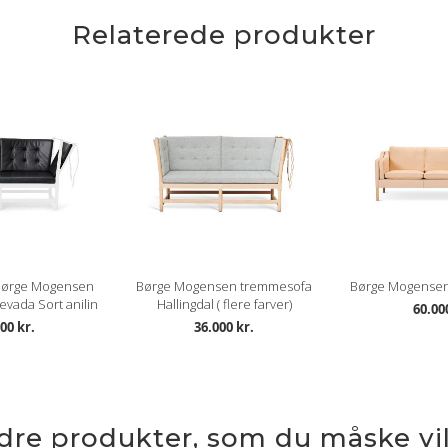
Relaterede produkter
 Børge Mogensen
Børge Mogensen tremmesofa
Børge Mogensen 
vada Sort anilin
Hallingdal ( flere farver)
60.00
00 kr.
36.000 kr.
ndre produkter, som du måske vil