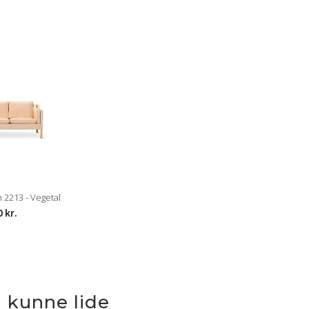
2213 - Vegetal
0 kr.
 kunne lide