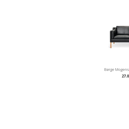
Børge Mogense
27.0