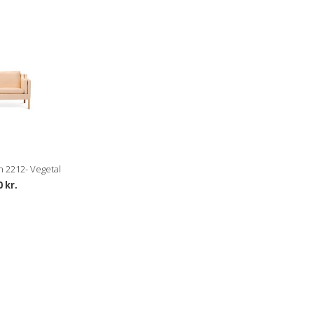
 2212- Vegetal
0 kr.