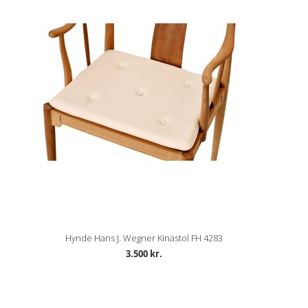
Hynde Hans J. Wegner Kinastol FH 4283
3.500 kr.