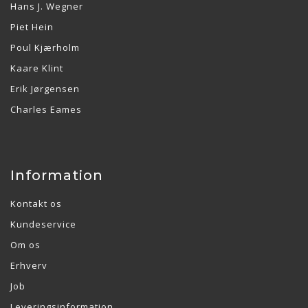
Hans J. Wegner
Piet Hein
Poul Kjærholm
Kaare Klint
Erik Jørgensen
Charles Eames
Information
Kontakt os
Kundeservice
Om os
Erhverv
Job
Leveringsinformation