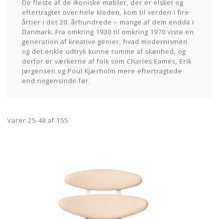
De fleste af de ikoniske møbler, der er elsket og
eftertragtet over hele kloden, kom til verden i fire
årtier i det 20. århundrede – mange af dem endda i
Danmark. Fra omkring 1930 til omkring 1970 viste en
generation af kreative genier, hvad modernismen
og det enkle udtryk kunne rumme af skønhed, og
derfor er værkerne af folk som Charles Eames, Erik
Jørgensen og Poul Kjærholm mere eftertragtede
end nogensinde før.
Varer
25
-
48
af
155