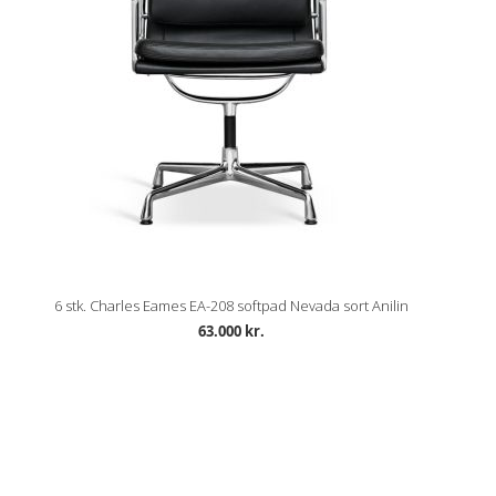
6 stk. Charles Eames EA-208 softpad Nevada sort Anilin
63.000 kr.