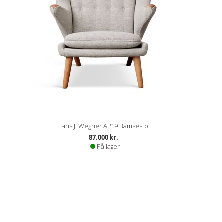
Hans J. Wegner AP19 Bamsestol
87.000 kr.
På lager