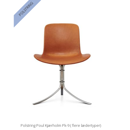
POLSTRING
Polstring Poul Kjærholm Pk-9 ( flere lædertyper)