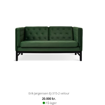
Erik Jørgensen EJ-315-2 velour
20.000 kr.
På lager