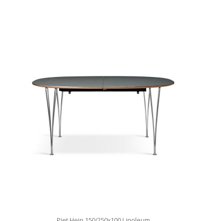
Piet Hein 150/250x100 Linoleum