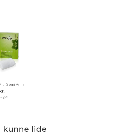
til Semi Anilin
kr.
lager
 kunne lide