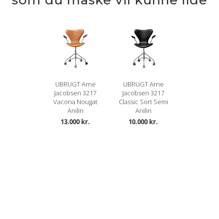
som du måske vil kunne lide
UBRUGT Arne
UBRUGT Arne
Jacobsen 3217
Jacobsen 3217
Vacona Nougat
Classic Sort Semi
Anilin
Anilin
13.000 kr.
10.000 kr.