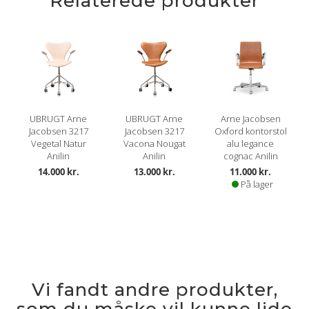
Relaterede produkter
UBRUGT Arne
UBRUGT Arne
Arne Jacobsen
Jacobsen 3217
Jacobsen 3217
Oxford kontorstol
Vegetal Natur
Vacona Nougat
alu legance
Anilin
Anilin
cognac Anilin
14.000 kr.
13.000 kr.
11.000 kr.
På lager
Vi fandt andre produkter,