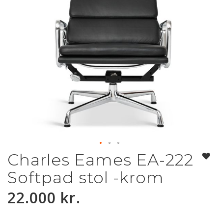
Charles Eames EA-222
Gå
til
Softpad stol -krom
starten
af
22.000 kr.
billedgalleriet