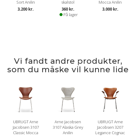
Sort Anilin
skalstol
Mocca Anilin
3.200 kr.
360 kr.
3.000 kr.
På lager
Vi fandt andre produkter,
som du måske vil kunne lide
UBRUGT Arne
Arne Jacobsen
UBRUGT Arne
Jacobsen 3107
3107 Alaska Grey
Jacobsen 3207
Classic Mocca
Anilin
Legance Cognac