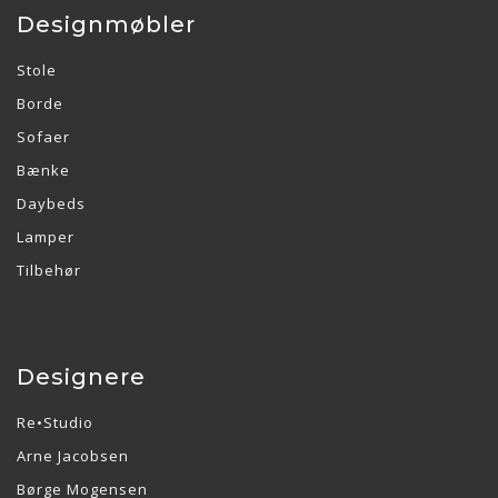
Designmøbler
Stole
Borde
Sofaer
Bænke
Daybeds
Lamper
Tilbehør
Designere
Re•Studio
Arne Jacobsen
Børge Mogensen