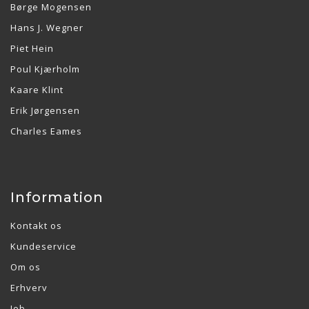
Børge Mogensen
Hans J. Wegner
Piet Hein
Poul Kjærholm
Kaare Klint
Erik Jørgensen
Charles Eames
Information
Kontakt os
Kundeservice
Om os
Erhverv
Job