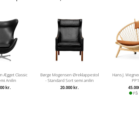
n Ægget Classic
Børge Mogensen Øreklappestol
Hans J. Wegner
mi Anilin
- Standard Sort semi anilin
PP1
00 kr.
20.000 kr.
45.00
På 