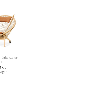
 Cirkelstolen
30
0 kr.
lager