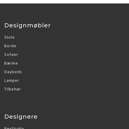
Designmøbler
Stole
Borde
Sofaer
Bænke
Daybeds
Lamper
Tilbehør
Designere
Re•Studio