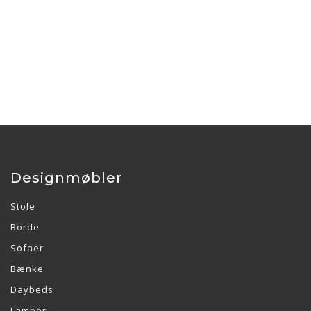
Designmøbler
Stole
Borde
Sofaer
Bænke
Daybeds
Lamper