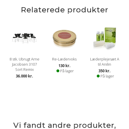
Relaterede produkter
8 stk. Ubrugt Arne
Re-Lædervoks
Læderplejesæt A
Jacobsen 3107
til Anilin
130 kr.
Sort Remix
På lager
350 kr.
36.000 kr.
På lager
Vi fandt andre produkter,