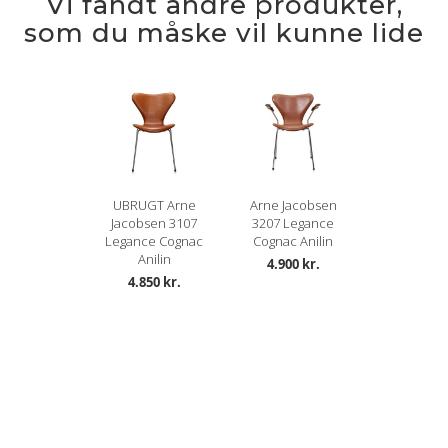
Vi fandt andre produkter,
som du måske vil kunne lide
UBRUGT Arne
Arne Jacobsen
Jacobsen 3107
3207 Legance
Legance Cognac
Cognac Anilin
Anilin
4.900 kr.
4.850 kr.