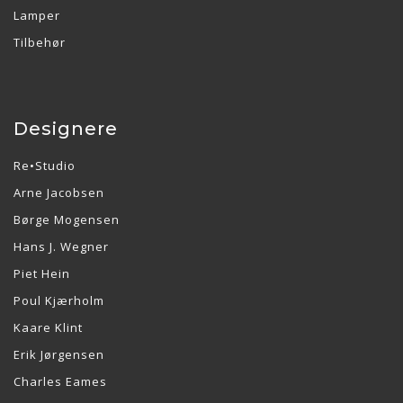
Lamper
Tilbehør
Designere
Re•Studio
Arne Jacobsen
Børge Mogensen
Hans J. Wegner
Piet Hein
Poul Kjærholm
Kaare Klint
Erik Jørgensen
Charles Eames