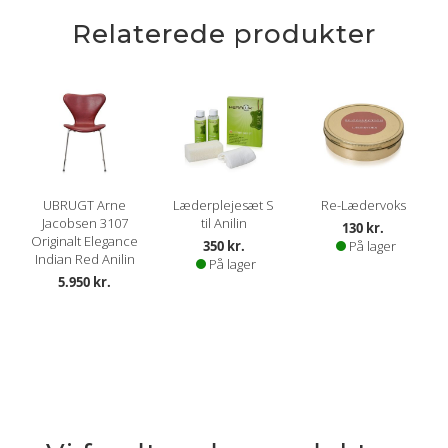
Relaterede produkter
UBRUGT Arne
Læderplejesæt S
Re-Lædervoks
Jacobsen 3107
til Anilin
130 kr.
Originalt Elegance
350 kr.
På lager
Indian Red Anilin
På lager
5.950 kr.