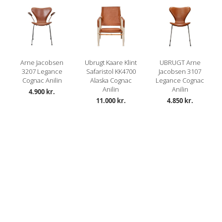
Arne Jacobsen
Ubrugt Kaare Klint
UBRUGT Arne
3207 Legance
Safaristol KK4700
Jacobsen 3107
Cognac Anilin
Alaska Cognac
Legance Cognac
Anilin
Anilin
4.900 kr.
11.000 kr.
4.850 kr.