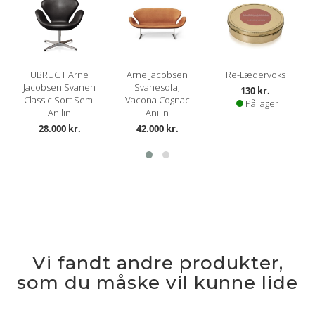
UBRUGT Arne
Arne Jacobsen
Re-Lædervoks
Jacobsen Svanen
Svanesofa,
130 kr.
Classic Sort Semi
Vacona Cognac
På lager
Anilin
Anilin
28.000 kr.
42.000 kr.
Vi fandt andre produkter,
som du måske vil kunne lide