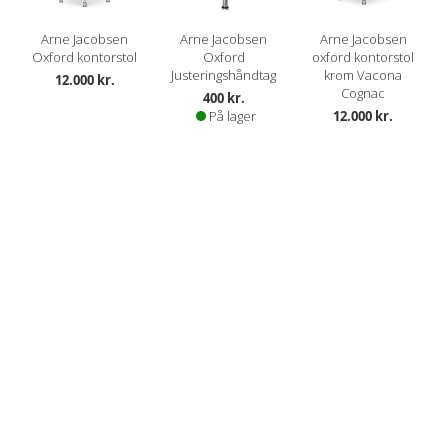
Arne Jacobsen
Arne Jacobsen
Arne Jacobsen
Oxford kontorstol
Oxford
oxford kontorstol
Justeringshåndtag
krom Vacona
12.000 kr.
Cognac
400 kr.
På lager
12.000 kr.