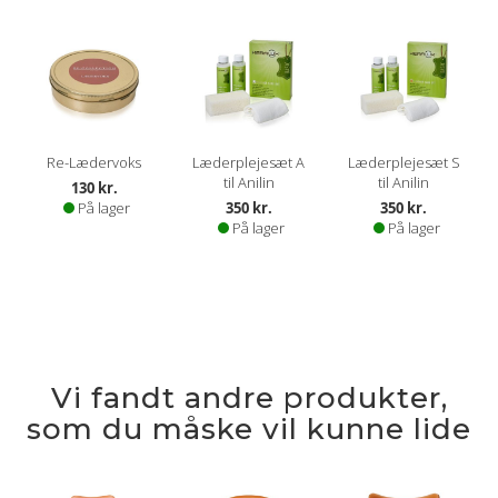
Re-Lædervoks
Læderplejesæt A
Læderplejesæt S
til Anilin
til Anilin
130 kr.
På lager
350 kr.
350 kr.
På lager
På lager
Vi fandt andre produkter,
som du måske vil kunne lide