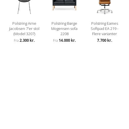
Polstring Arne
Polstring Børge
Polstring Eames
Jacobsen 7'er stol
Mogensen sofa
Softpad EA 219 -
(Model 3207)
2208
Flere varianter
2.300 kr.
14.000 kr.
7.700 kr.
Fra
Fra