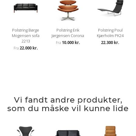
Polstring Børge
Polstring Erik
Polstring Poul
Mogensen sofa
Jørgensen Corona
Kjærholm PK24
2213
10.000 kr.
22.300 kr.
Fra
22.000 kr.
Fra
Vi fandt andre produkter,
som du måske vil kunne lide