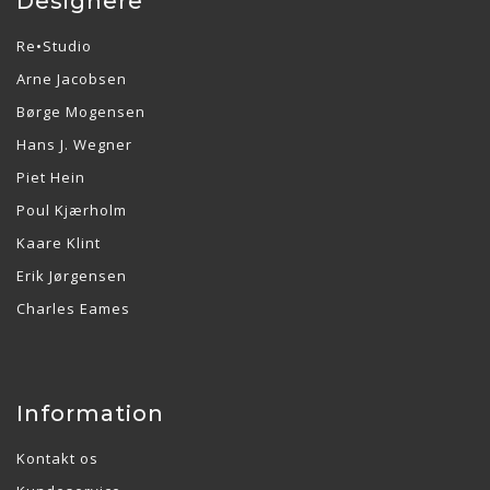
Designere
Re•Studio
Arne Jacobsen
Børge Mogensen
Hans J. Wegner
Piet Hein
Poul Kjærholm
Kaare Klint
Erik Jørgensen
Charles Eames
Information
Kontakt os