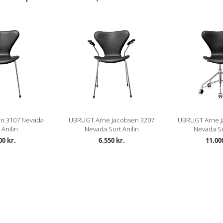
en 3107 Nevada
UBRUGT Arne Jacobsen 3207
UBRUGT Arne J
 Anilin
Nevada Sort Anilin
Nevada So
00 kr.
6.550 kr.
11.00