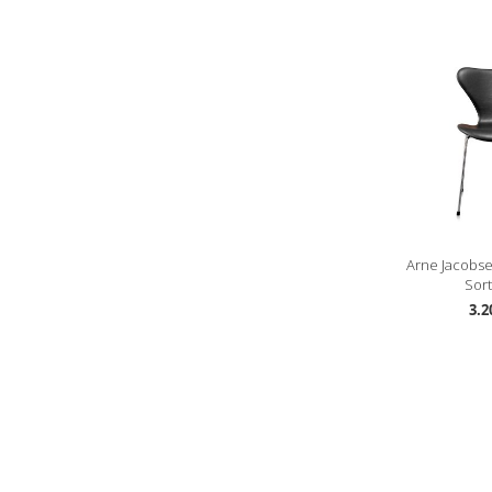
Arne Jacobs
Sort
3.2