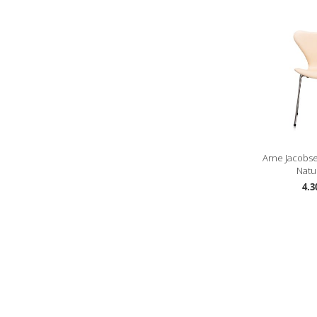
Arne Jacobse
Natur
4.3