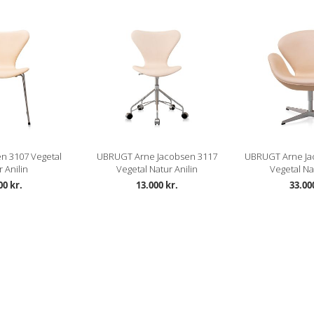
n 3107 Vegetal
UBRUGT Arne Jacobsen 3117
UBRUGT Arne Ja
 Anilin
Vegetal Natur Anilin
Vegetal Na
00 kr.
13.000 kr.
33.00