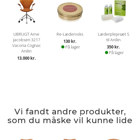
UBRUGT Arne
Re-Lædervoks
Læderplejesæt S
Jacobsen 3217
til Anilin
130 kr.
Vacona Cognac
På lager
350 kr.
Anilin
På lager
13.000 kr.
Vi fandt andre produkter,
som du måske vil kunne lide