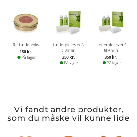
Re-Lædervoks
Læderplejesæt A
Læderplejesæt S
til Anilin
til Anilin
130 kr.
På lager
350 kr.
350 kr.
På lager
På lager
Vi fandt andre produkter,
som du måske vil kunne lide