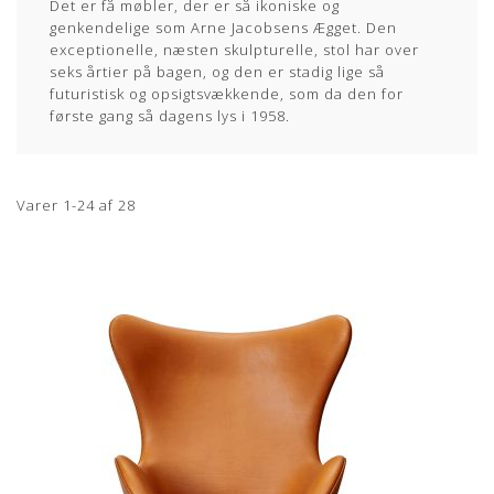
Det er få møbler, der er så ikoniske og
genkendelige som Arne Jacobsens Ægget. Den
exceptionelle, næsten skulpturelle, stol har over
seks årtier på bagen, og den er stadig lige så
futuristisk og opsigtsvækkende, som da den for
første gang så dagens lys i 1958.
Varer
1
-
24
af
28