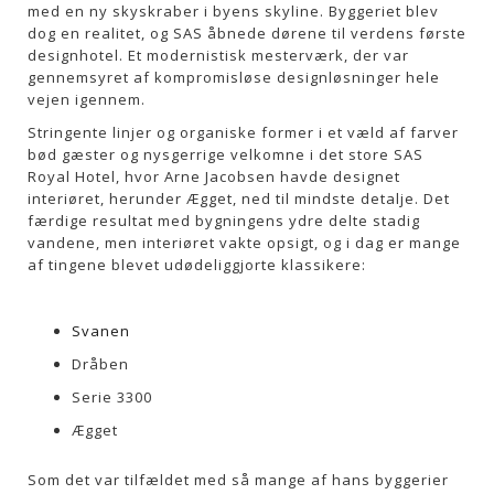
med en ny skyskraber i byens skyline. Byggeriet blev
dog en realitet, og SAS åbnede dørene til verdens første
designhotel. Et modernistisk mesterværk, der var
gennemsyret af kompromisløse designløsninger hele
vejen igennem.
Stringente linjer og organiske former i et væld af farver
bød gæster og nysgerrige velkomne i det store SAS
Royal Hotel, hvor Arne Jacobsen havde designet
interiøret, herunder Ægget, ned til mindste detalje. Det
færdige resultat med bygningens ydre delte stadig
vandene, men interiøret vakte opsigt, og i dag er mange
af tingene blevet udødeliggjorte klassikere:
Svanen
Dråben
Serie 3300
Ægget
Som det var tilfældet med så mange af hans byggerier