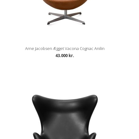
Arne Jacobsen Ægget Vacona Cognac Anilin
43.000 kr.