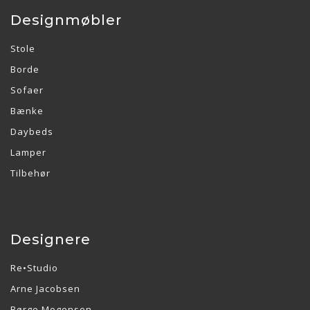
Designmøbler
Stole
Borde
Sofaer
Bænke
Daybeds
Lamper
Tilbehør
Designere
Re•Studio
Arne Jacobsen
Børge Mogensen