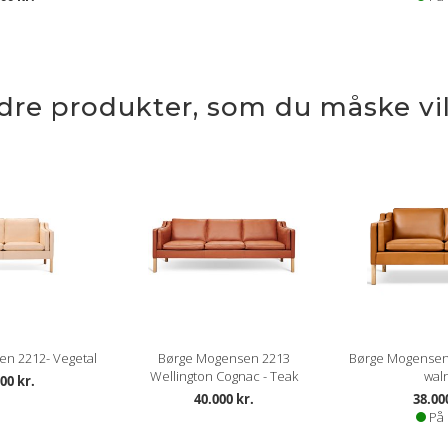
ndre produkter, som du måske vil
n 2212- Vegetal
Børge Mogensen 2213
Børge Mogensen
Wellington Cognac - Teak
wal
00 kr.
40.000 kr.
38.00
På 