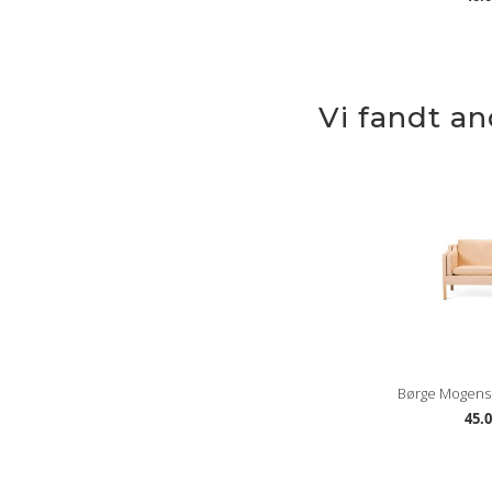
Vi fandt a
Børge Mogense
45.0