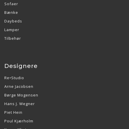
Sofaer
Bænke
Daybeds
Lamper
Tilbehør
Designere
Re•Studio
Arne Jacobsen
Børge Mogensen
Hans J. Wegner
Piet Hein
Poul Kjærholm