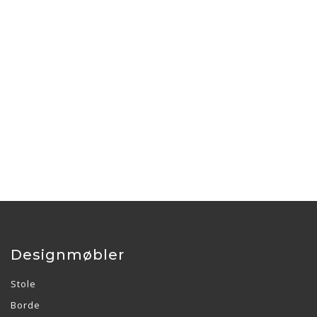
Designmøbler
Stole
Borde