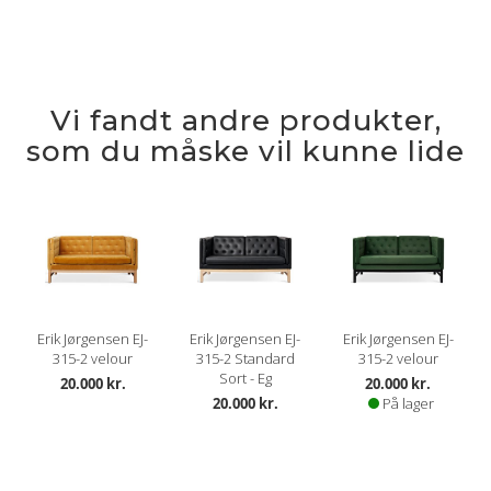
Vi fandt andre produkter,
som du måske vil kunne lide
Erik Jørgensen EJ-
Erik Jørgensen EJ-
Erik Jørgensen EJ-
315-2 velour
315-2 Standard
315-2 velour
Sort - Eg
20.000 kr.
20.000 kr.
20.000 kr.
På lager