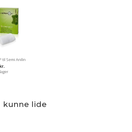
til Semi Anilin
kr.
lager
 kunne lide