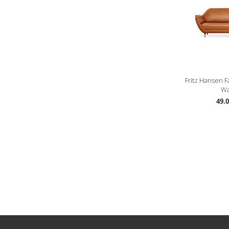
Fritz Hansen F
Wa
49.0