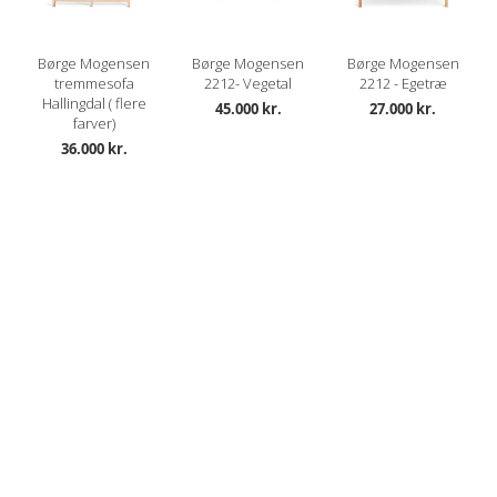
Børge Mogensen
Børge Mogensen
Børge Mogensen
tremmesofa
2212- Vegetal
2212 - Egetræ
Hallingdal ( flere
45.000 kr.
27.000 kr.
farver)
36.000 kr.