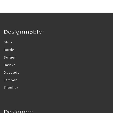
Designmøbler
Stole
Borde
Sofaer
Bænke
Daybeds
Lamper
Tilbehør
Designere