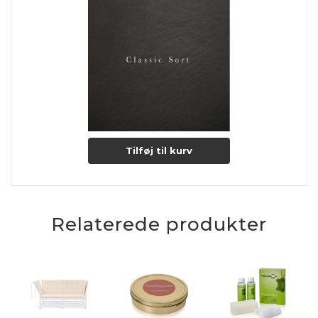
Lædertykkelse: 0,9-1,1 mm.
Læs mere om pleje og vedligeholdelse her
Tilføj til kurv
Relaterede produkter