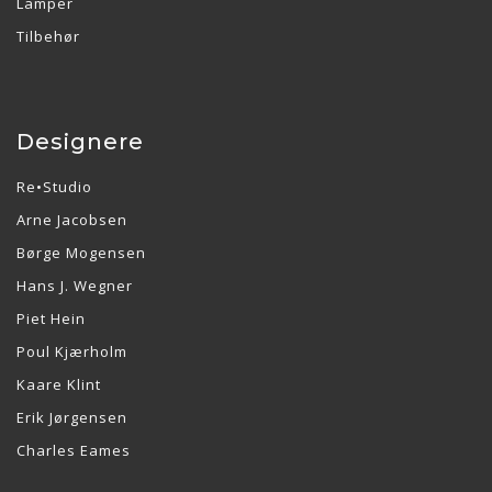
Lamper
Tilbehør
Designere
Re•Studio
Arne Jacobsen
Børge Mogensen
Hans J. Wegner
Piet Hein
Poul Kjærholm
Kaare Klint
Erik Jørgensen
Charles Eames