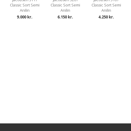
Classic Sort Semi
Classic Sort Semi
Classic Sort Semi
Anilin
Anilin
Anilin
9.000 kr.
6.150 kr.
4.250 kr.