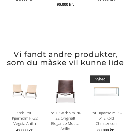
90.000 kr.
Vi fandt andre produkter,
som du måske vil kunne lide
Nyhed
2 stk. Poul
Poul Kjærholm PK-
Poul Kjærholm PK-
Kjærholm PK22
22 Originalt
51 E.Kold
Vegeta Anilin
Elegance Mocca
Christensen
Anilin
42.000 kr.
60.000 kr.