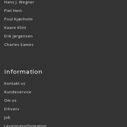
Hans J. Wegner
Piet Hein
Poul Kjærholm
Kaare Klint
Erik Jørgensen
Charles Eames
Information
Kontakt os
Kundeservice
Om os
Erhverv
Job
Leveringsinformation