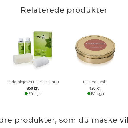
Relaterede produkter
Læderplejesæt P til Semi Anilin
Re-Lædervoks
350 kr.
130 kr.
På lager
På lager
ndre produkter, som du måske vil