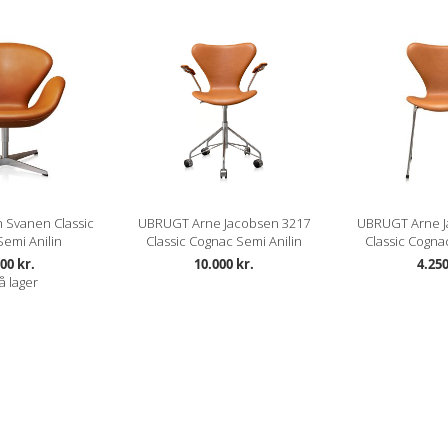
 Svanen Classic
UBRUGT Arne Jacobsen 3217
UBRUGT Arne J
emi Anilin
Classic Cognac Semi Anilin
Classic Cogna
00 kr.
10.000 kr.
4.250
å lager