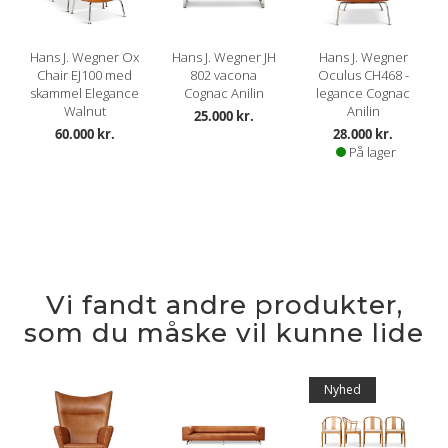
Hans J. Wegner Ox
Hans J. Wegner JH
Hans J. Wegner
Chair EJ100 med
802 vacona
Oculus CH468 -
skammel Elegance
Cognac Anilin
legance Cognac
Walnut
Anilin
25.000 kr.
60.000 kr.
28.000 kr.
På lager
Vi fandt andre produkter,
som du måske vil kunne lide
Nyhed