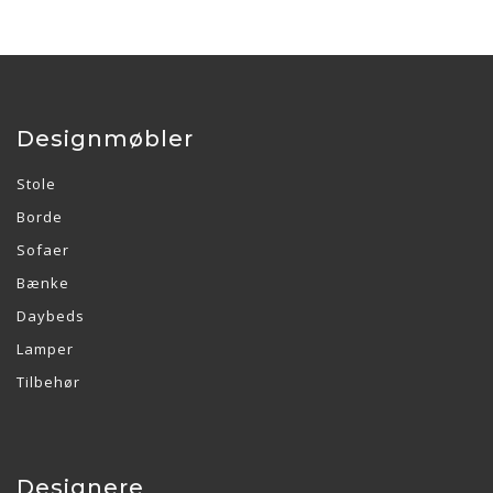
Designmøbler
Stole
Borde
Sofaer
Bænke
Daybeds
Lamper
Tilbehør
Designere