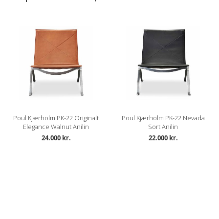
Poul Kjærholm PK-22 Originalt
Poul Kjærholm PK-22 Nevada
Elegance Walnut Anilin
Sort Anilin
24.000 kr.
22.000 kr.