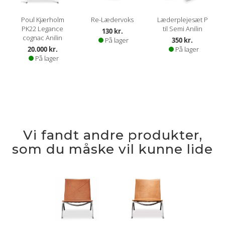
Poul Kjærholm
Re-Lædervoks
Læderplejesæt P
PK22 Legance
til Semi Anilin
130 kr.
cognac Anilin
På lager
350 kr.
20.000 kr.
På lager
På lager
Vi fandt andre produkter,
som du måske vil kunne lide