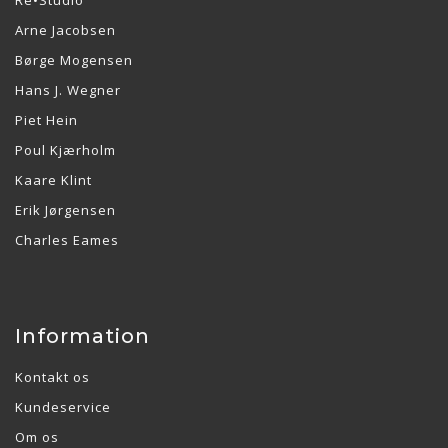
Re•Studio
Arne Jacobsen
Børge Mogensen
Hans J. Wegner
Piet Hein
Poul Kjærholm
Kaare Klint
Erik Jørgensen
Charles Eames
Information
Kontakt os
Kundeservice
Om os